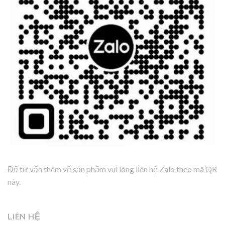
Để tư vấn thêm về sản phẩm vui lòng liên hệ Zalo theo mã QR
này.
LIÊN HỆ