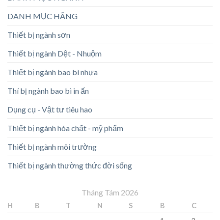
DANH MỤC HÃNG
Thiết bị ngành sơn
Thiết bị ngành Dệt - Nhuộm
Thiết bị ngành bao bì nhựa
Thí bị ngành bao bì in ấn
Dụng cụ - Vật tư tiêu hao
Thiết bị ngành hóa chất - mỹ phẩm
Thiết bị ngành môi trường
Thiết bị ngành thường thức đời sống
Tháng Tám 2026
H
B
T
N
S
B
C