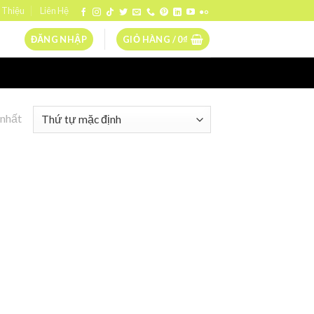
 Thiệu
Liên Hệ
ĐĂNG NHẬP
GIỎ HÀNG /
0
₫
 nhất