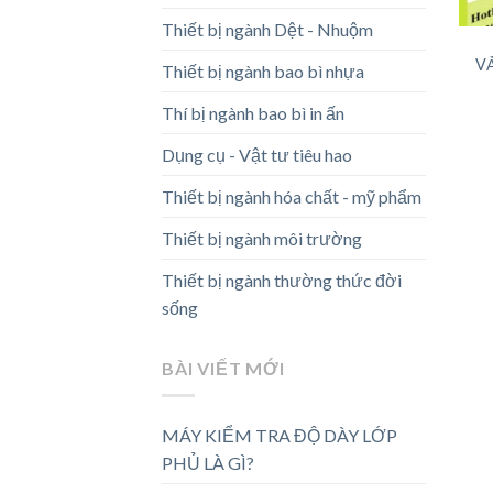
Thiết bị ngành Dệt - Nhuộm
V
Thiết bị ngành bao bì nhựa
Thí bị ngành bao bì in ấn
Dụng cụ - Vật tư tiêu hao
Thiết bị ngành hóa chất - mỹ phẩm
Thiết bị ngành môi trường
Thiết bị ngành thường thức đời
sống
BÀI VIẾT MỚI
MÁY KIỂM TRA ĐỘ DÀY LỚP
PHỦ LÀ GÌ?