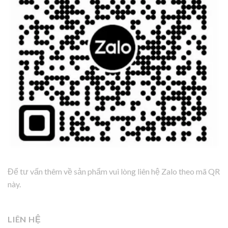
Để tư vấn thêm về sản phẩm vui lòng liên hệ Zalo theo mã QR
này.
LIÊN HỆ