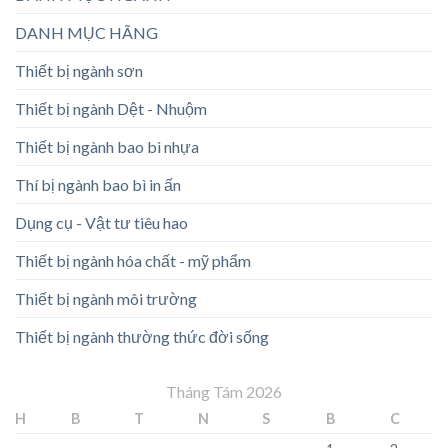
DANH MỤC HÃNG
Thiết bị ngành sơn
Thiết bị ngành Dệt - Nhuộm
Thiết bị ngành bao bì nhựa
Thí bị ngành bao bì in ấn
Dụng cụ - Vật tư tiêu hao
Thiết bị ngành hóa chất - mỹ phẩm
Thiết bị ngành môi trường
Thiết bị ngành thường thức đời sống
Tháng Tám 2026
H
B
T
N
S
B
C