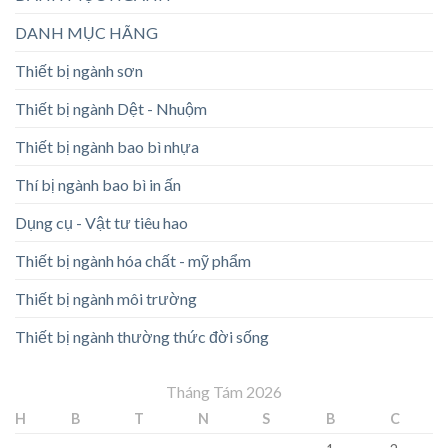
DANH MỤC HÃNG
Thiết bị ngành sơn
Thiết bị ngành Dệt - Nhuộm
Thiết bị ngành bao bì nhựa
Thí bị ngành bao bì in ấn
Dụng cụ - Vật tư tiêu hao
Thiết bị ngành hóa chất - mỹ phẩm
Thiết bị ngành môi trường
Thiết bị ngành thường thức đời sống
Tháng Tám 2026
H
B
T
N
S
B
C