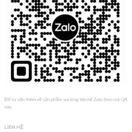
Để tư vấn thêm về sản phẩm vui lòng liên hệ Zalo theo mã QR
này.
LIÊN HỆ