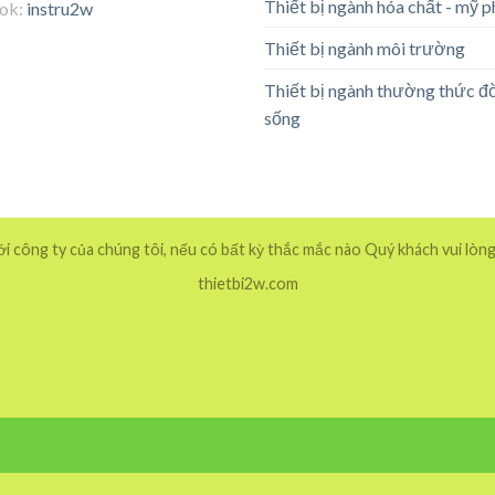
Thiết bị ngành hóa chất - mỹ 
tok:
instru2w
Thiết bị ngành môi trường
Thiết bị ngành thường thức đ
sống
 công ty của chúng tôi, nếu có bất kỳ thắc mắc nào Quý khách vui lòng
thietbi2w.com