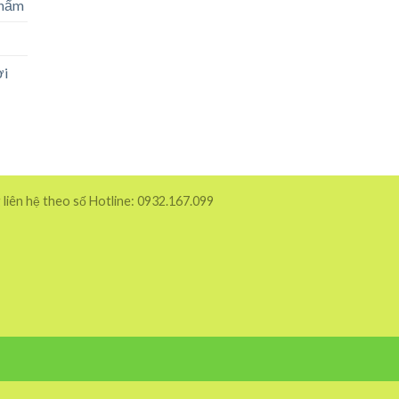
phẩm
ời
 liên hệ theo số Hotline: 0932.167.099