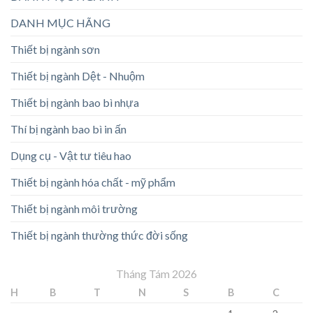
DANH MỤC HÃNG
Thiết bị ngành sơn
Thiết bị ngành Dệt - Nhuộm
Thiết bị ngành bao bì nhựa
Thí bị ngành bao bì in ấn
Dụng cụ - Vật tư tiêu hao
Thiết bị ngành hóa chất - mỹ phẩm
Thiết bị ngành môi trường
Thiết bị ngành thường thức đời sống
Tháng Tám 2026
H
B
T
N
S
B
C