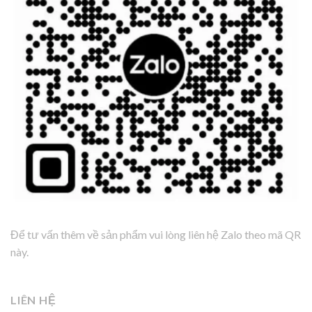
Để tư vấn thêm về sản phẩm vui lòng liên hệ Zalo theo mã QR
này.
LIÊN HỆ