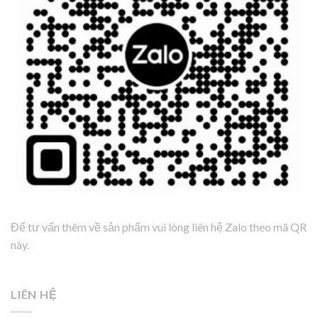
Để tư vấn thêm về sản phẩm vui lòng liên hệ Zalo theo mã QR
này.
LIÊN HỆ