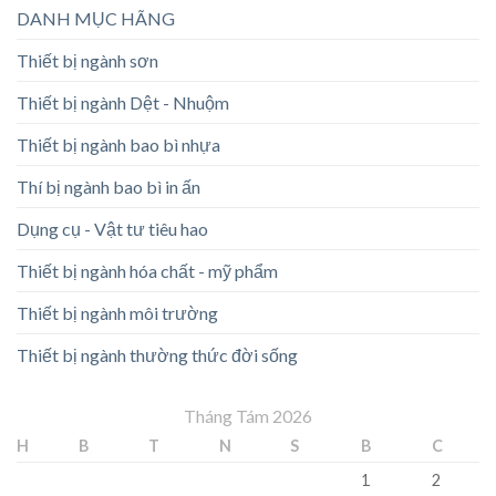
DANH MỤC HÃNG
Thiết bị ngành sơn
Thiết bị ngành Dệt - Nhuộm
Thiết bị ngành bao bì nhựa
Thí bị ngành bao bì in ấn
Dụng cụ - Vật tư tiêu hao
Thiết bị ngành hóa chất - mỹ phẩm
Thiết bị ngành môi trường
Thiết bị ngành thường thức đời sống
Tháng Tám 2026
H
B
T
N
S
B
C
1
2