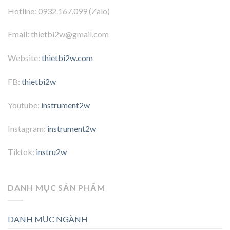
Hotline: 0932.167.099 (Zalo)
Email: thietbi2w@gmail.com
Website:
thietbi2w.com
FB:
thietbi2w
Youtube:
instrument2w
Instagram:
instrument2w
Tiktok:
instru2w
DANH MỤC SẢN PHẨM
DANH MỤC NGÀNH