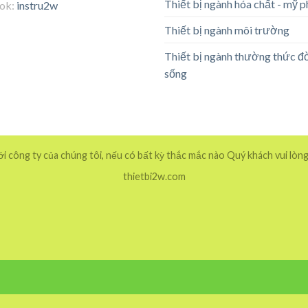
Thiết bị ngành hóa chất - mỹ 
tok:
instru2w
Thiết bị ngành môi trường
Thiết bị ngành thường thức đ
sống
 công ty của chúng tôi, nếu có bất kỳ thắc mắc nào Quý khách vui lòng
thietbi2w.com