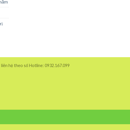
phẩm
ời
 liên hệ theo số Hotline: 0932.167.099