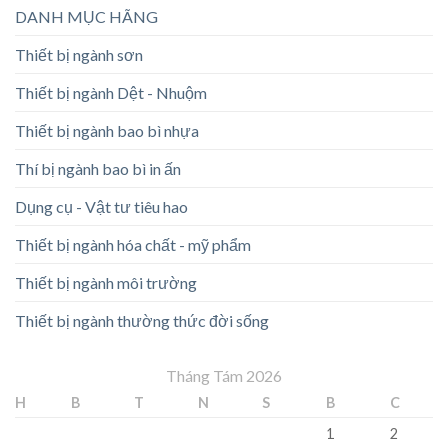
DANH MỤC HÃNG
Thiết bị ngành sơn
Thiết bị ngành Dệt - Nhuộm
Thiết bị ngành bao bì nhựa
Thí bị ngành bao bì in ấn
Dụng cụ - Vật tư tiêu hao
Thiết bị ngành hóa chất - mỹ phẩm
Thiết bị ngành môi trường
Thiết bị ngành thường thức đời sống
Tháng Tám 2026
H
B
T
N
S
B
C
1
2