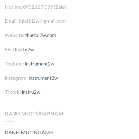
Hotline: 0932.167.099 (Zalo)
Email: thietbi2w@gmail.com
Website:
thietbi2w.com
FB:
thietbi2w
Youtube:
instrument2w
Instagram:
instrument2w
Tiktok:
instru2w
DANH MỤC SẢN PHẨM
DANH MỤC NGÀNH