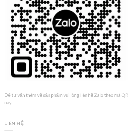
Để tư vấn thêm về sản phẩm vui lòng liên hệ Zalo theo mã QR
này.
LIÊN HỆ