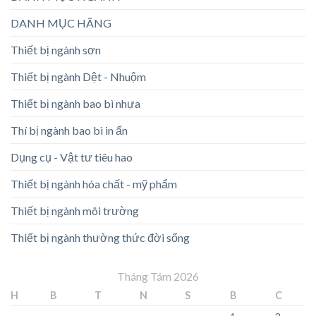
DANH MỤC HÃNG
Thiết bị ngành sơn
Thiết bị ngành Dệt - Nhuộm
Thiết bị ngành bao bì nhựa
Thí bị ngành bao bì in ấn
Dụng cụ - Vật tư tiêu hao
Thiết bị ngành hóa chất - mỹ phẩm
Thiết bị ngành môi trường
Thiết bị ngành thường thức đời sống
Tháng Tám 2026
H
B
T
N
S
B
C