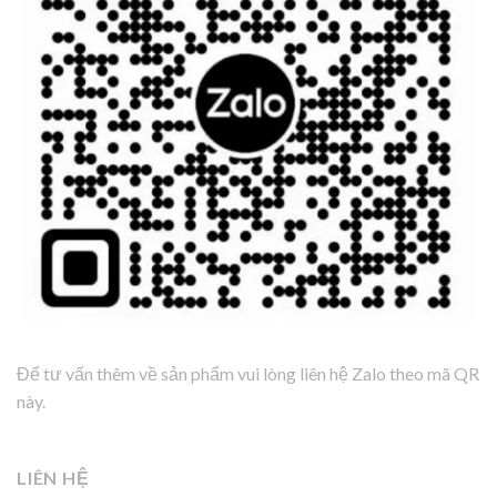
Để tư vấn thêm về sản phẩm vui lòng liên hệ Zalo theo mã QR
này.
LIÊN HỆ