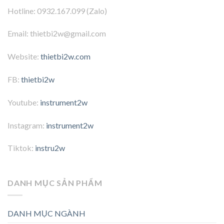
Hotline: 0932.167.099 (Zalo)
Email: thietbi2w@gmail.com
Website:
thietbi2w.com
FB:
thietbi2w
Youtube:
instrument2w
Instagram:
instrument2w
Tiktok:
instru2w
DANH MỤC SẢN PHẨM
DANH MỤC NGÀNH