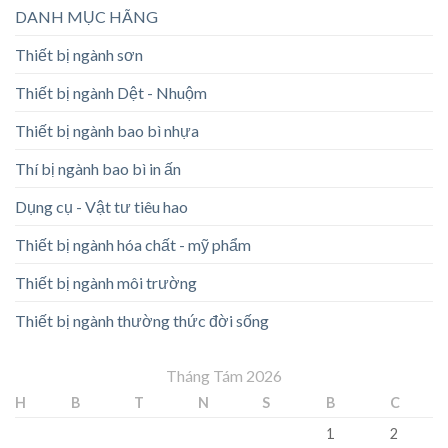
DANH MỤC HÃNG
Thiết bị ngành sơn
Thiết bị ngành Dệt - Nhuộm
Thiết bị ngành bao bì nhựa
Thí bị ngành bao bì in ấn
Dụng cụ - Vật tư tiêu hao
Thiết bị ngành hóa chất - mỹ phẩm
Thiết bị ngành môi trường
Thiết bị ngành thường thức đời sống
Tháng Tám 2026
H
B
T
N
S
B
C
1
2