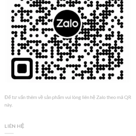
Để tư vấn thêm về sản phẩm vui lòng liên hệ Zalo theo mã QR
này.
LIÊN HỆ