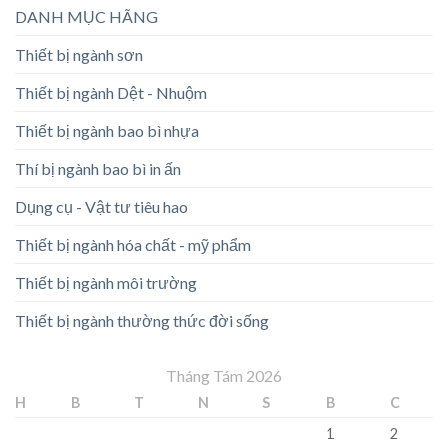
DANH MỤC HÃNG
Thiết bị ngành sơn
Thiết bị ngành Dệt - Nhuộm
Thiết bị ngành bao bì nhựa
Thí bị ngành bao bì in ấn
Dụng cụ - Vật tư tiêu hao
Thiết bị ngành hóa chất - mỹ phẩm
Thiết bị ngành môi trường
Thiết bị ngành thường thức đời sống
Tháng Tám 2026
H
B
T
N
S
B
C
1
2