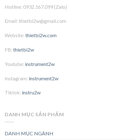
Hotline: 0932.167.099 (Zalo)
Email: thietbi2w@gmail.com
Website:
thietbi2w.com
FB:
thietbi2w
Youtube:
instrument2w
Instagram:
instrument2w
Tiktok:
instru2w
DANH MỤC SẢN PHẨM
DANH MỤC NGÀNH