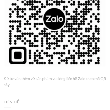
Để tư vấn thêm về sản phẩm vui lòng liên hệ Zalo theo mã QR
này.
LIÊN HỆ