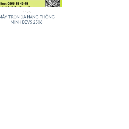
BEVS
MÁY TRỘN ĐA NĂNG THÔNG
MINH BEVS 2506