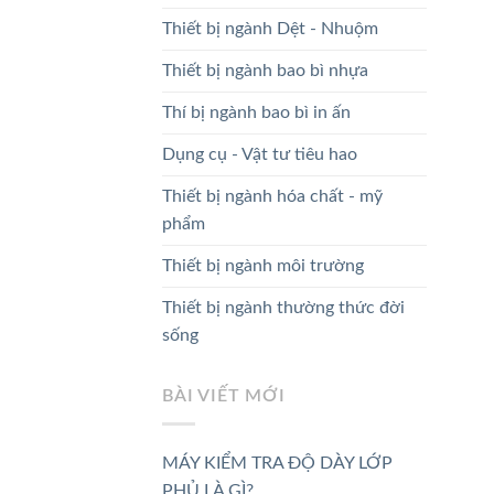
Thiết bị ngành Dệt - Nhuộm
Thiết bị ngành bao bì nhựa
Thí bị ngành bao bì in ấn
Dụng cụ - Vật tư tiêu hao
Thiết bị ngành hóa chất - mỹ
phẩm
Thiết bị ngành môi trường
Thiết bị ngành thường thức đời
sống
BÀI VIẾT MỚI
MÁY KIỂM TRA ĐỘ DÀY LỚP
PHỦ LÀ GÌ?