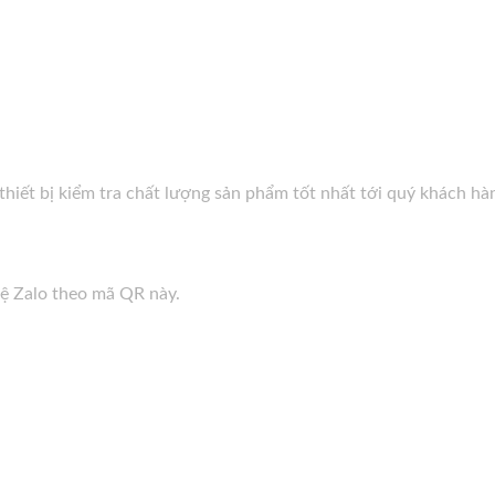
hiết bị kiểm tra chất lượng sản phẩm tốt nhất tới quý khách hà
hệ Zalo theo mã QR này.