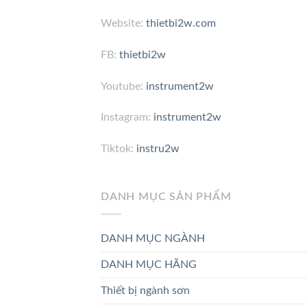
Website:
thietbi2w.com
FB:
thietbi2w
Youtube:
instrument2w
Instagram:
instrument2w
Tiktok:
instru2w
DANH MỤC SẢN PHẨM
DANH MỤC NGÀNH
DANH MỤC HÃNG
Thiết bị ngành sơn