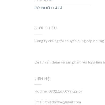
ĐỘ NHỚT LÀ GÌ
GIỚI THIỆU
Công ty chúng tôi chuyên cung cấp những t
Để tư vấn thêm về sản phẩm vui lòng liên 
LIÊN HỆ
Hotline: 0932.167.099 (Zalo)
Email: thietbi2w@gmail.com