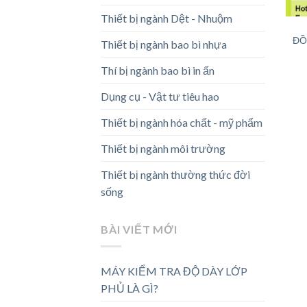
Thiết bị ngành Dệt - Nhuộm
ĐỒ
Thiết bị ngành bao bì nhựa
Thí bị ngành bao bì in ấn
Dụng cụ - Vật tư tiêu hao
Thiết bị ngành hóa chất - mỹ phẩm
Thiết bị ngành môi trường
Thiết bị ngành thường thức đời
sống
BÀI VIẾT MỚI
MÁY KIỂM TRA ĐỘ DÀY LỚP
PHỦ LÀ GÌ?