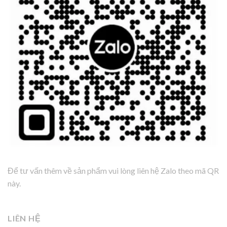
Để tư vấn thêm về sản phẩm vui lòng liên hệ Zalo theo mã QR
này.
LIÊN HỆ