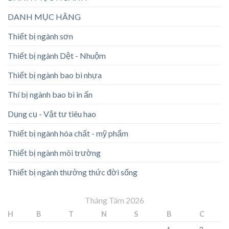
DANH MỤC HÃNG
Thiết bị ngành sơn
Thiết bị ngành Dệt - Nhuộm
Thiết bị ngành bao bì nhựa
Thí bị ngành bao bì in ấn
Dụng cụ - Vật tư tiêu hao
Thiết bị ngành hóa chất - mỹ phẩm
Thiết bị ngành môi trường
Thiết bị ngành thường thức đời sống
Tháng Tám 2026
H
B
T
N
S
B
C