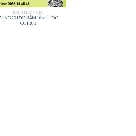
DANH MỤC HÃNG
DỤNG CỤ ĐO BÁM DÍNH TQC
CC1000