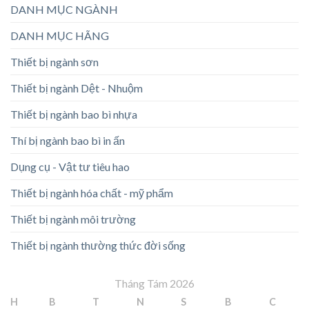
DANH MỤC NGÀNH
DANH MỤC HÃNG
Thiết bị ngành sơn
Thiết bị ngành Dệt - Nhuộm
Thiết bị ngành bao bì nhựa
Thí bị ngành bao bì in ấn
Dụng cụ - Vật tư tiêu hao
Thiết bị ngành hóa chất - mỹ phẩm
Thiết bị ngành môi trường
Thiết bị ngành thường thức đời sống
Tháng Tám 2026
H
B
T
N
S
B
C