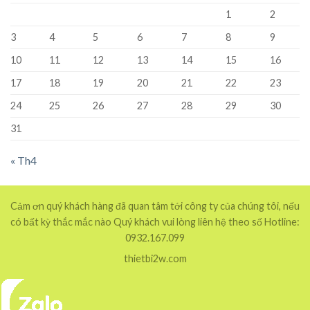
1
2
3
4
5
6
7
8
9
10
11
12
13
14
15
16
17
18
19
20
21
22
23
24
25
26
27
28
29
30
31
« Th4
Cảm ơn quý khách hàng đã quan tâm tới công ty của chúng tôi, nếu
có bất kỳ thắc mắc nào Quý khách vui lòng liên hệ theo số Hotline:
0932.167.099
thietbi2w.com