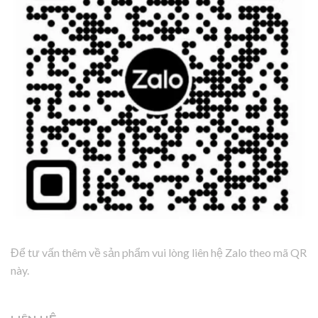
Để tư vấn thêm về sản phẩm vui lòng liên hệ Zalo theo mã QR
này.