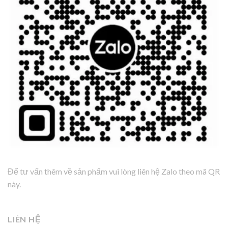
Để tư vấn thêm về sản phẩm vui lòng liên hệ Zalo theo mã QR
này.
LIÊN HỆ