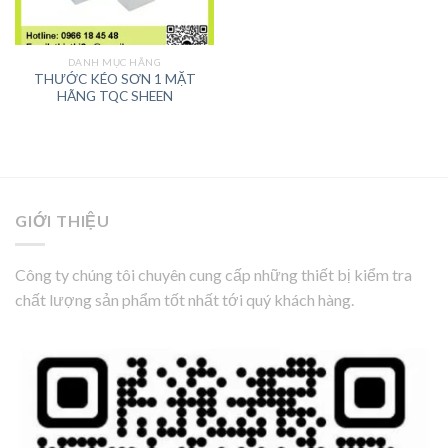
DANH MỤC HÃNG
THƯỚC KÉO SƠN 1 MẶT
HÃNG TQC SHEEN
GIỚI THIỆU
Công ty chúng tôi chuyên cung cấp những thiết bị kiểm tra
chất lượng sản phẩm tốt nhất tới quý khách hàng.