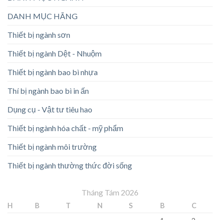
DANH MỤC HÃNG
Thiết bị ngành sơn
Thiết bị ngành Dệt - Nhuộm
Thiết bị ngành bao bì nhựa
Thí bị ngành bao bì in ấn
Dụng cụ - Vật tư tiêu hao
Thiết bị ngành hóa chất - mỹ phẩm
Thiết bị ngành môi trường
Thiết bị ngành thường thức đời sống
Tháng Tám 2026
H
B
T
N
S
B
C