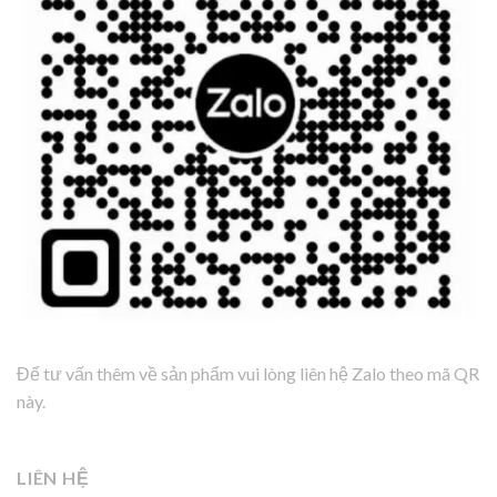
Để tư vấn thêm về sản phẩm vui lòng liên hệ Zalo theo mã QR
này.
LIÊN HỆ