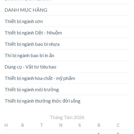
DANH MỤC HÃNG
Thiết bị ngành sơn
Thiết bị ngành Dệt - Nhuộm
Thiết bị ngành bao bì nhựa
Thí bị ngành bao bì in ấn
Dụng cụ - Vật tư tiêu hao
Thiết bị ngành hóa chất - mỹ phẩm
Thiết bị ngành môi trường
Thiết bị ngành thường thức đời sống
Tháng Tám 2026
H
B
T
N
S
B
C