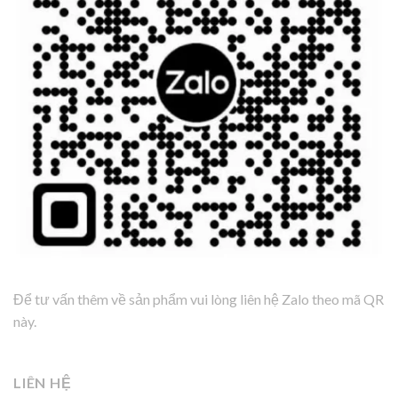
Để tư vấn thêm về sản phẩm vui lòng liên hệ Zalo theo mã QR
này.
LIÊN HỆ