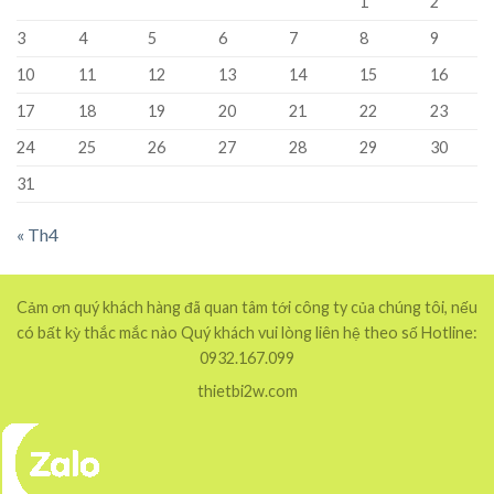
1
2
3
4
5
6
7
8
9
10
11
12
13
14
15
16
17
18
19
20
21
22
23
24
25
26
27
28
29
30
31
« Th4
Cảm ơn quý khách hàng đã quan tâm tới công ty của chúng tôi, nếu
có bất kỳ thắc mắc nào Quý khách vui lòng liên hệ theo số Hotline:
0932.167.099
thietbi2w.com