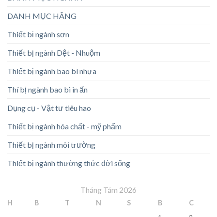
DANH MỤC HÃNG
Thiết bị ngành sơn
Thiết bị ngành Dệt - Nhuộm
Thiết bị ngành bao bì nhựa
Thí bị ngành bao bì in ấn
Dụng cụ - Vật tư tiêu hao
Thiết bị ngành hóa chất - mỹ phẩm
Thiết bị ngành môi trường
Thiết bị ngành thường thức đời sống
Tháng Tám 2026
H
B
T
N
S
B
C