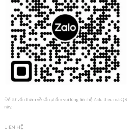
Để tư vấn thêm về sản phẩm vui lòng liên hệ Zalo theo mã QR
này.
LIÊN HỆ