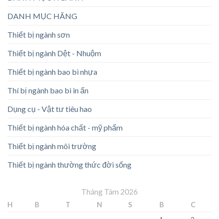
DANH MỤC HÃNG
Thiết bị ngành sơn
Thiết bị ngành Dệt - Nhuộm
Thiết bị ngành bao bì nhựa
Thí bị ngành bao bì in ấn
Dụng cụ - Vật tư tiêu hao
Thiết bị ngành hóa chất - mỹ phẩm
Thiết bị ngành môi trường
Thiết bị ngành thường thức đời sống
Tháng Tám 2026
H
B
T
N
S
B
C