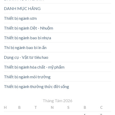
DANH MỤC HÃNG
Thiết bị ngành sơn
Thiết bị ngành Dệt - Nhuộm
Thiết bị ngành bao bì nhựa
Thí bị ngành bao bì in ấn
Dụng cụ - Vật tư tiêu hao
Thiết bị ngành hóa chất - mỹ phẩm
Thiết bị ngành môi trường
Thiết bị ngành thường thức đời sống
Tháng Tám 2026
H
B
T
N
S
B
C