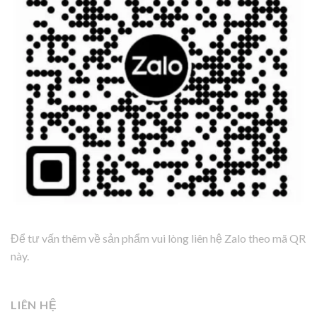
Để tư vấn thêm về sản phẩm vui lòng liên hệ Zalo theo mã QR
này.
LIÊN HỆ