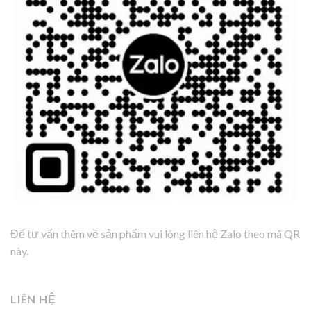
Để tư vấn thêm về sản phẩm vui lòng liên hệ Zalo theo mã QR
này.
LIÊN HỆ