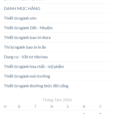
DANH MỤC HÃNG
Thiết bị ngành sơn
Thiết bị ngành Dệt - Nhuộm
Thiết bị ngành bao bì nhựa
Thí bị ngành bao bì in ấn
Dụng cụ - Vật tư tiêu hao
Thiết bị ngành hóa chất - mỹ phẩm
Thiết bị ngành môi trường
Thiết bị ngành thường thức đời sống
Tháng Tám 2026
H
B
T
N
S
B
C