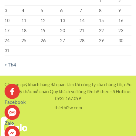
1
2
3
4
5
6
7
8
9
10
11
12
13
14
15
16
17
18
19
20
21
22
23
24
25
26
27
28
29
30
31
« Th4
Cảm ơn quý khách hàng đã quan tâm tới công ty của chúng tôi, nếu
có bất kỳ thắc mắc nào Quý khách vui lòng liên hệ theo số Hotline:
0932.167.099
Facebook
thietbi2w.com
Zalo