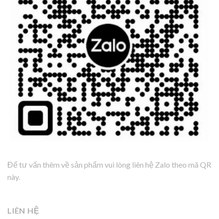
Để tư vấn thêm về sản phẩm vui lòng liên hệ Zalo theo mã QR
này.
LIÊN HỆ