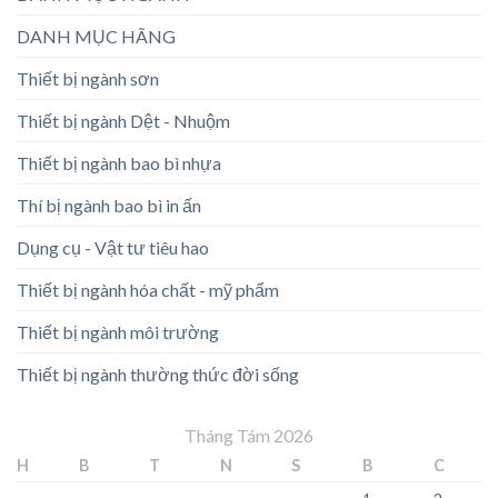
DANH MỤC HÃNG
Thiết bị ngành sơn
Thiết bị ngành Dệt - Nhuộm
Thiết bị ngành bao bì nhựa
Thí bị ngành bao bì in ấn
Dụng cụ - Vật tư tiêu hao
Thiết bị ngành hóa chất - mỹ phẩm
Thiết bị ngành môi trường
Thiết bị ngành thường thức đời sống
Tháng Tám 2026
H
B
T
N
S
B
C