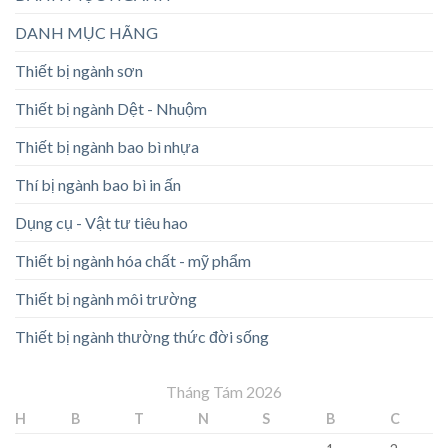
DANH MỤC HÃNG
Thiết bị ngành sơn
Thiết bị ngành Dệt - Nhuộm
Thiết bị ngành bao bì nhựa
Thí bị ngành bao bì in ấn
Dụng cụ - Vật tư tiêu hao
Thiết bị ngành hóa chất - mỹ phẩm
Thiết bị ngành môi trường
Thiết bị ngành thường thức đời sống
Tháng Tám 2026
H
B
T
N
S
B
C