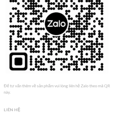
Để tư vấn thêm về sản phẩm vui lòng liên hệ Zalo theo mã QR
này.
LIÊN HỆ