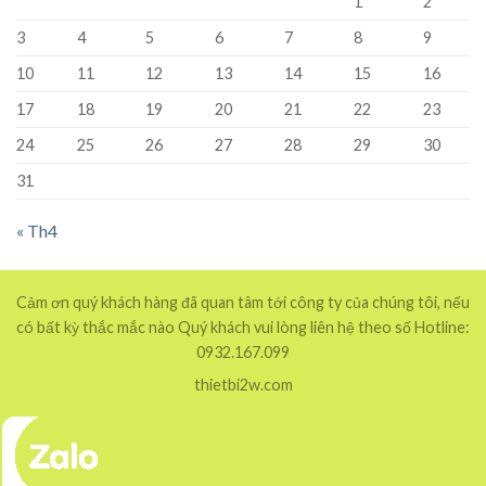
1
2
3
4
5
6
7
8
9
10
11
12
13
14
15
16
17
18
19
20
21
22
23
24
25
26
27
28
29
30
31
« Th4
Cảm ơn quý khách hàng đã quan tâm tới công ty của chúng tôi, nếu
có bất kỳ thắc mắc nào Quý khách vui lòng liên hệ theo số Hotline:
0932.167.099
thietbi2w.com