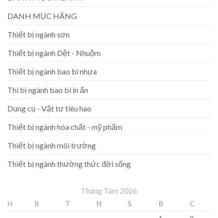
DANH MỤC HÃNG
Thiết bị ngành sơn
Thiết bị ngành Dệt - Nhuộm
Thiết bị ngành bao bì nhựa
Thí bị ngành bao bì in ấn
Dụng cụ - Vật tư tiêu hao
Thiết bị ngành hóa chất - mỹ phẩm
Thiết bị ngành môi trường
Thiết bị ngành thường thức đời sống
Tháng Tám 2026
H
B
T
N
S
B
C