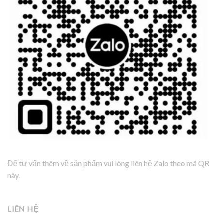
Để tư vấn thêm về sản phẩm vui lòng liên hệ Zalo theo mã QR
này.
LIÊN HỆ