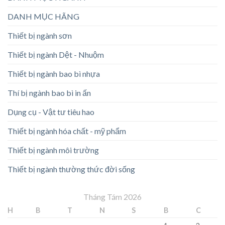
DANH MỤC HÃNG
Thiết bị ngành sơn
Thiết bị ngành Dệt - Nhuộm
Thiết bị ngành bao bì nhựa
Thí bị ngành bao bì in ấn
Dụng cụ - Vật tư tiêu hao
Thiết bị ngành hóa chất - mỹ phẩm
Thiết bị ngành môi trường
Thiết bị ngành thường thức đời sống
Tháng Tám 2026
H
B
T
N
S
B
C