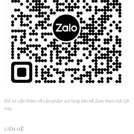
Để tư vấn thêm về sản phẩm vui lòng liên hệ Zalo theo mã QR
này.
LIÊN HỆ