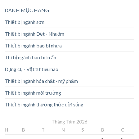
DANH MỤC HÃNG
Thiết bị ngành sơn
Thiết bị ngành Dệt - Nhuộm
Thiết bị ngành bao bì nhựa
Thí bị ngành bao bì in ấn
Dụng cụ - Vật tư tiêu hao
Thiết bị ngành hóa chất - mỹ phẩm
Thiết bị ngành môi trường
Thiết bị ngành thường thức đời sống
Tháng Tám 2026
H
B
T
N
S
B
C