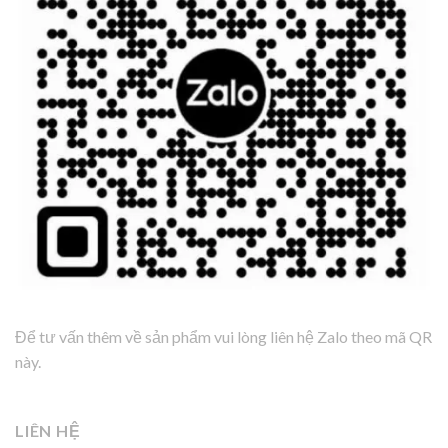
Để tư vấn thêm về sản phẩm vui lòng liên hệ Zalo theo mã QR
này.
LIÊN HỆ