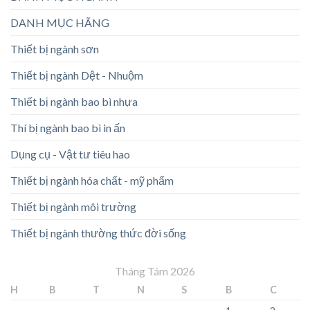
DANH MỤC HÃNG
Thiết bị ngành sơn
Thiết bị ngành Dệt - Nhuộm
Thiết bị ngành bao bì nhựa
Thí bị ngành bao bì in ấn
Dụng cụ - Vật tư tiêu hao
Thiết bị ngành hóa chất - mỹ phẩm
Thiết bị ngành môi trường
Thiết bị ngành thường thức đời sống
Tháng Tám 2026
H
B
T
N
S
B
C