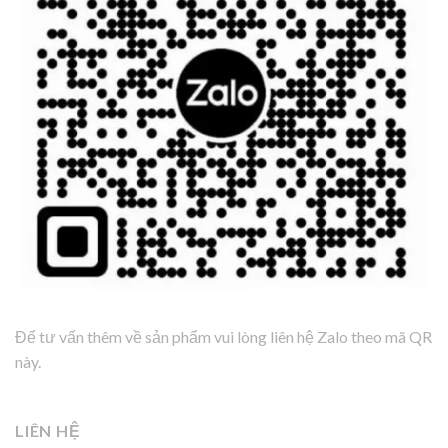
Để tư vấn thêm về sản phẩm vui lòng liên hệ Zalo theo mã QR
này.
LIÊN HỆ