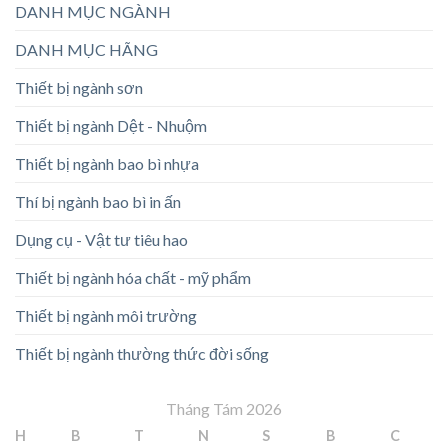
DANH MỤC NGÀNH
DANH MỤC HÃNG
Thiết bị ngành sơn
Thiết bị ngành Dệt - Nhuộm
Thiết bị ngành bao bì nhựa
Thí bị ngành bao bì in ấn
Dụng cụ - Vật tư tiêu hao
Thiết bị ngành hóa chất - mỹ phẩm
Thiết bị ngành môi trường
Thiết bị ngành thường thức đời sống
Tháng Tám 2026
H
B
T
N
S
B
C