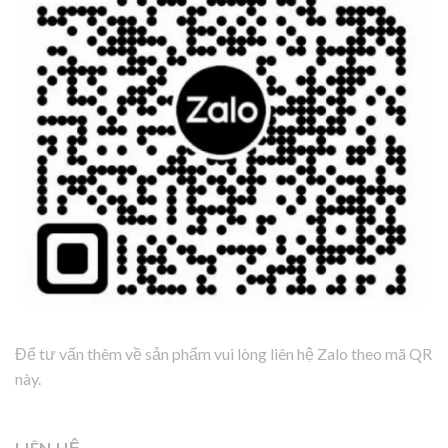
Để tư vấn thêm về sản phẩm vui lòng liên hệ Zalo theo mã QR
này.
LIÊN HỆ