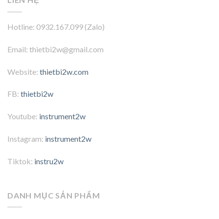
Hotline: 0932.167.099 (Zalo)
Email: thietbi2w@gmail.com
Website:
thietbi2w.com
FB:
thietbi2w
Youtube:
instrument2w
Instagram:
instrument2w
Tiktok:
instru2w
DANH MỤC SẢN PHẨM