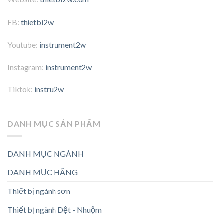
FB:
thietbi2w
Youtube:
instrument2w
Instagram:
instrument2w
Tiktok:
instru2w
DANH MỤC SẢN PHẨM
DANH MỤC NGÀNH
DANH MỤC HÃNG
Thiết bị ngành sơn
Thiết bị ngành Dệt - Nhuộm