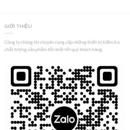
GIỚI THIỆU
Công ty chúng tôi chuyên cung cấp những thiết bị kiểm tra
chất lượng sản phẩm tốt nhất tới quý khách hàng.