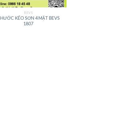
BEVS
HƯỚC KÉO SƠN 4 MẶT BEVS
1807