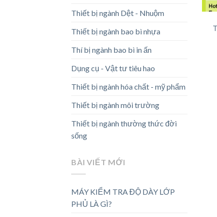
Thiết bị ngành Dệt - Nhuộm
T
Thiết bị ngành bao bì nhựa
Thí bị ngành bao bì in ấn
Dụng cụ - Vật tư tiêu hao
Thiết bị ngành hóa chất - mỹ phẩm
Thiết bị ngành môi trường
Thiết bị ngành thường thức đời
sống
BÀI VIẾT MỚI
MÁY KIỂM TRA ĐỘ DÀY LỚP
PHỦ LÀ GÌ?