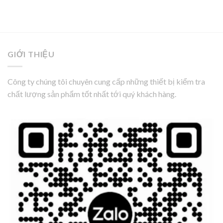
GIỚI THIỆU
Công ty chúng tôi chuyên cung cấp những thiết bị kiểm tra
chất lượng sản phẩm tốt nhất tới quý khách hàng.