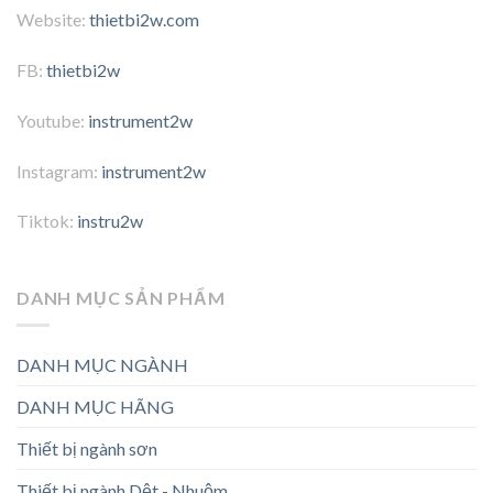
Website:
thietbi2w.com
FB:
thietbi2w
Youtube:
instrument2w
Instagram:
instrument2w
Tiktok:
instru2w
DANH MỤC SẢN PHẨM
DANH MỤC NGÀNH
DANH MỤC HÃNG
Thiết bị ngành sơn
Thiết bị ngành Dệt - Nhuộm