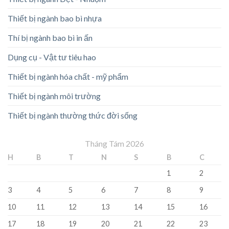
Thiết bị ngành bao bì nhựa
Thí bị ngành bao bì in ấn
Dụng cụ - Vật tư tiêu hao
Thiết bị ngành hóa chất - mỹ phẩm
Thiết bị ngành môi trường
Thiết bị ngành thường thức đời sống
Tháng Tám 2026
H
B
T
N
S
B
C
1
2
3
4
5
6
7
8
9
10
11
12
13
14
15
16
17
18
19
20
21
22
23