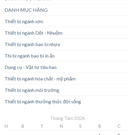
DANH MỤC HÃNG
Thiết bị ngành sơn
Thiết bị ngành Dệt - Nhuộm
Thiết bị ngành bao bì nhựa
Thí bị ngành bao bì in ấn
Dụng cụ - Vật tư tiêu hao
Thiết bị ngành hóa chất - mỹ phẩm
Thiết bị ngành môi trường
Thiết bị ngành thường thức đời sống
Tháng Tám 2026
H
B
T
N
S
B
C