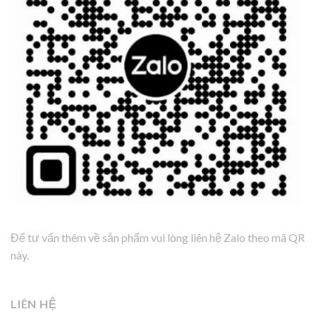
Để tư vấn thêm về sản phẩm vui lòng liên hệ Zalo theo mã QR
này.
LIÊN HỆ