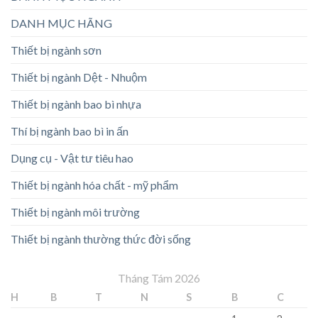
DANH MỤC HÃNG
Thiết bị ngành sơn
Thiết bị ngành Dệt - Nhuộm
Thiết bị ngành bao bì nhựa
Thí bị ngành bao bì in ấn
Dụng cụ - Vật tư tiêu hao
Thiết bị ngành hóa chất - mỹ phẩm
Thiết bị ngành môi trường
Thiết bị ngành thường thức đời sống
Tháng Tám 2026
H
B
T
N
S
B
C