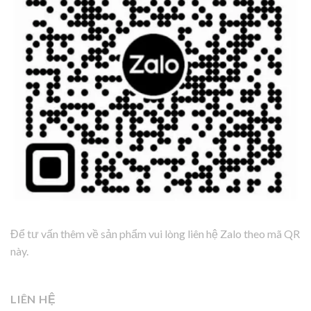
Để tư vấn thêm về sản phẩm vui lòng liên hệ Zalo theo mã QR
này.
LIÊN HỆ