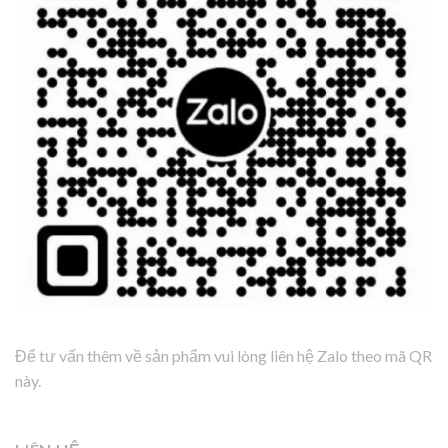
Để tư vấn thêm về sản phẩm vui lòng liên hệ Zalo theo mã QR
này.