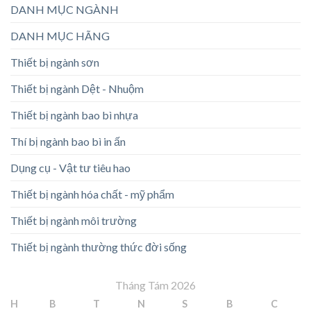
DANH MỤC NGÀNH
DANH MỤC HÃNG
Thiết bị ngành sơn
Thiết bị ngành Dệt - Nhuộm
Thiết bị ngành bao bì nhựa
Thí bị ngành bao bì in ấn
Dụng cụ - Vật tư tiêu hao
Thiết bị ngành hóa chất - mỹ phẩm
Thiết bị ngành môi trường
Thiết bị ngành thường thức đời sống
Tháng Tám 2026
H
B
T
N
S
B
C