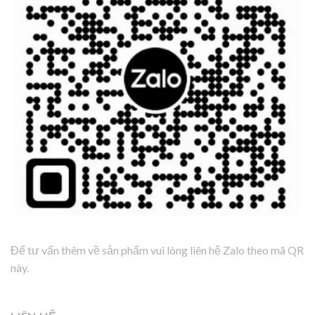
Để tư vấn thêm về sản phẩm vui lòng liên hệ Zalo theo mã QR
này.