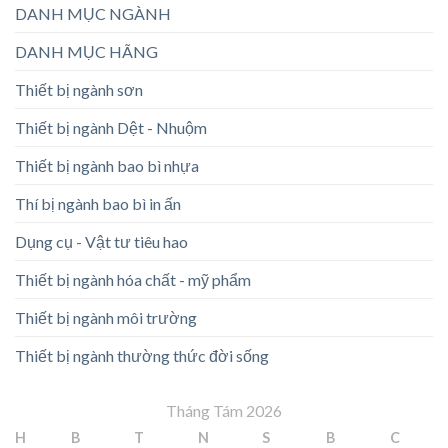
DANH MỤC NGÀNH
DANH MỤC HÃNG
Thiết bị ngành sơn
Thiết bị ngành Dệt - Nhuộm
Thiết bị ngành bao bì nhựa
Thí bị ngành bao bì in ấn
Dụng cụ - Vật tư tiêu hao
Thiết bị ngành hóa chất - mỹ phẩm
Thiết bị ngành môi trường
Thiết bị ngành thường thức đời sống
Tháng Tám 2026
H
B
T
N
S
B
C