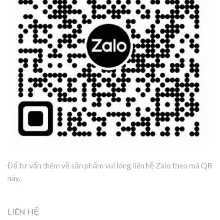
Để tư vấn thêm về sản phẩm vui lòng liên hệ Zalo theo mã QR
này.
LIÊN HỆ