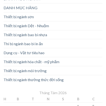
DANH MỤC HÃNG
Thiết bị ngành sơn
Thiết bị ngành Dệt - Nhuộm
Thiết bị ngành bao bì nhựa
Thí bị ngành bao bì in ấn
Dụng cụ - Vật tư tiêu hao
Thiết bị ngành hóa chất - mỹ phẩm
Thiết bị ngành môi trường
Thiết bị ngành thường thức đời sống
Tháng Tám 2026
H
B
T
N
S
B
C