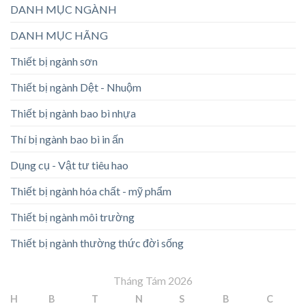
DANH MỤC NGÀNH
DANH MỤC HÃNG
Thiết bị ngành sơn
Thiết bị ngành Dệt - Nhuộm
Thiết bị ngành bao bì nhựa
Thí bị ngành bao bì in ấn
Dụng cụ - Vật tư tiêu hao
Thiết bị ngành hóa chất - mỹ phẩm
Thiết bị ngành môi trường
Thiết bị ngành thường thức đời sống
Tháng Tám 2026
H
B
T
N
S
B
C