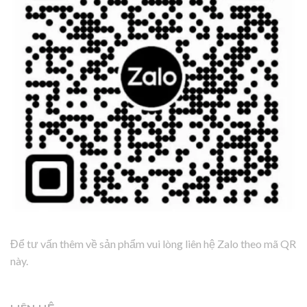
Để tư vấn thêm về sản phẩm vui lòng liên hệ Zalo theo mã QR
này.