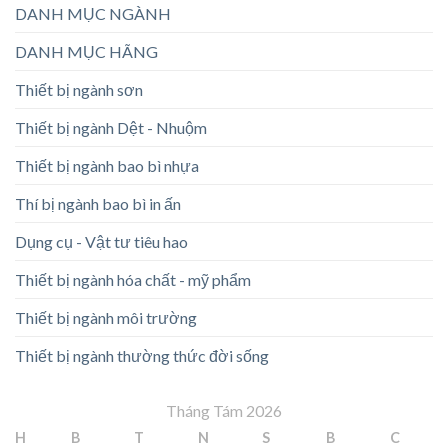
DANH MỤC NGÀNH
DANH MỤC HÃNG
Thiết bị ngành sơn
Thiết bị ngành Dệt - Nhuộm
Thiết bị ngành bao bì nhựa
Thí bị ngành bao bì in ấn
Dụng cụ - Vật tư tiêu hao
Thiết bị ngành hóa chất - mỹ phẩm
Thiết bị ngành môi trường
Thiết bị ngành thường thức đời sống
Tháng Tám 2026
H
B
T
N
S
B
C