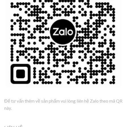
Để tư vấn thêm về sản phẩm vui lòng liên hệ Zalo theo mã QR
này.