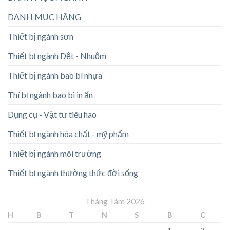
DANH MỤC HÃNG
Thiết bị ngành sơn
Thiết bị ngành Dệt - Nhuộm
Thiết bị ngành bao bì nhựa
Thí bị ngành bao bì in ấn
Dụng cụ - Vật tư tiêu hao
Thiết bị ngành hóa chất - mỹ phẩm
Thiết bị ngành môi trường
Thiết bị ngành thường thức đời sống
Tháng Tám 2026
H
B
T
N
S
B
C