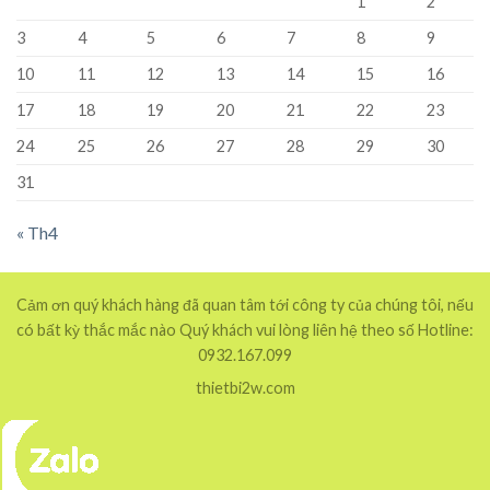
1
2
3
4
5
6
7
8
9
10
11
12
13
14
15
16
17
18
19
20
21
22
23
24
25
26
27
28
29
30
31
« Th4
Cảm ơn quý khách hàng đã quan tâm tới công ty của chúng tôi, nếu
có bất kỳ thắc mắc nào Quý khách vui lòng liên hệ theo số Hotline:
0932.167.099
thietbi2w.com