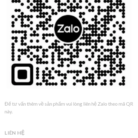
Để tư vấn thêm về sản phẩm vui lòng liên hệ Zalo theo mã QR
này.
LIÊN HỆ