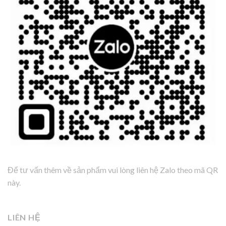
Để tư vấn thêm về sản phẩm vui lòng liên hệ Zalo theo mã QR
này.
LIÊN HỆ