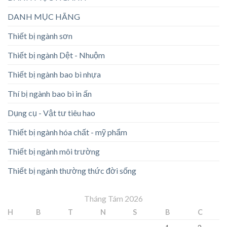
DANH MỤC HÃNG
Thiết bị ngành sơn
Thiết bị ngành Dệt - Nhuộm
Thiết bị ngành bao bì nhựa
Thí bị ngành bao bì in ấn
Dụng cụ - Vật tư tiêu hao
Thiết bị ngành hóa chất - mỹ phẩm
Thiết bị ngành môi trường
Thiết bị ngành thường thức đời sống
Tháng Tám 2026
H
B
T
N
S
B
C