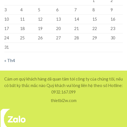
1
2
3
4
5
6
7
8
9
10
11
12
13
14
15
16
17
18
19
20
21
22
23
24
25
26
27
28
29
30
31
« Th4
Cảm ơn quý khách hàng đã quan tâm tới công ty của chúng tôi, nếu
có bất kỳ thắc mắc nào Quý khách vui lòng liên hệ theo số Hotline:
0932.167.099
thietbi2w.com