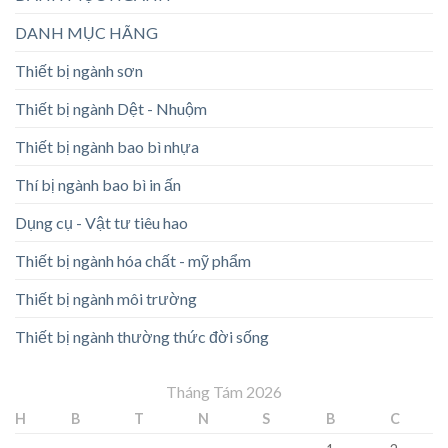
DANH MỤC HÃNG
Thiết bị ngành sơn
Thiết bị ngành Dệt - Nhuộm
Thiết bị ngành bao bì nhựa
Thí bị ngành bao bì in ấn
Dụng cụ - Vật tư tiêu hao
Thiết bị ngành hóa chất - mỹ phẩm
Thiết bị ngành môi trường
Thiết bị ngành thường thức đời sống
Tháng Tám 2026
H
B
T
N
S
B
C