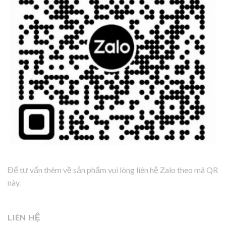
Để tư vấn thêm về sản phẩm vui lòng liên hệ Zalo theo mã QR
này.
LIÊN HỆ