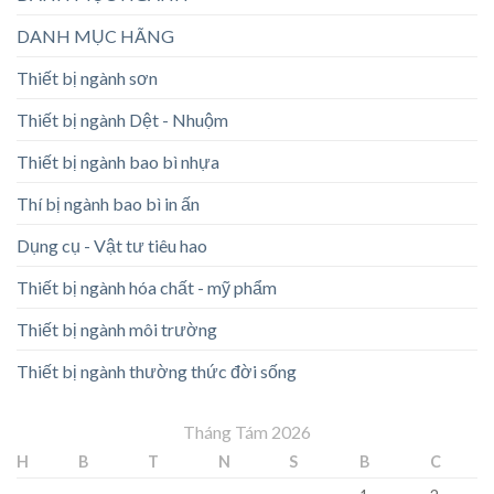
DANH MỤC HÃNG
Thiết bị ngành sơn
Thiết bị ngành Dệt - Nhuộm
Thiết bị ngành bao bì nhựa
Thí bị ngành bao bì in ấn
Dụng cụ - Vật tư tiêu hao
Thiết bị ngành hóa chất - mỹ phẩm
Thiết bị ngành môi trường
Thiết bị ngành thường thức đời sống
Tháng Tám 2026
H
B
T
N
S
B
C