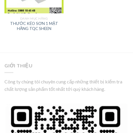
DANH MỤC HÃNG
THƯỚC KÉO SƠN 1 MẶT
HÃNG TQC SHEEN
GIỚI THIỆU
Công ty chúng tôi chuyên cung cấp những thiết bị kiểm tra
chất lượng sản phẩm tốt nhất tới quý khách hàng.