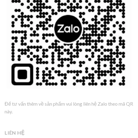
Để tư vấn thêm về sản phẩm vui lòng liên hệ Zalo theo mã QR
này.
LIÊN HỆ