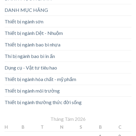
DANH MỤC HÃNG
Thiết bị ngành sơn
Thiết bị ngành Dệt - Nhuộm
Thiết bị ngành bao bì nhựa
Thí bị ngành bao bì in ấn
Dụng cụ - Vật tư tiêu hao
Thiết bị ngành hóa chất - mỹ phẩm
Thiết bị ngành môi trường
Thiết bị ngành thường thức đời sống
Tháng Tám 2026
H
B
T
N
S
B
C