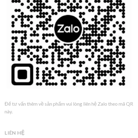
Để tư vấn thêm về sản phẩm vui lòng liên hệ Zalo theo mã QR
này.
LIÊN HỆ