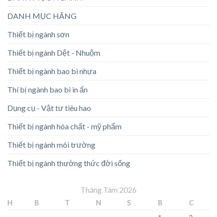
DANH MỤC HÃNG
Thiết bị ngành sơn
Thiết bị ngành Dệt - Nhuộm
Thiết bị ngành bao bì nhựa
Thí bị ngành bao bì in ấn
Dụng cụ - Vật tư tiêu hao
Thiết bị ngành hóa chất - mỹ phẩm
Thiết bị ngành môi trường
Thiết bị ngành thường thức đời sống
Tháng Tám 2026
H
B
T
N
S
B
C