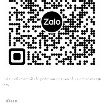
Để tư vấn thêm về sản phẩm vui lòng liên hệ Zalo theo mã QR
này.
LIÊN HỆ