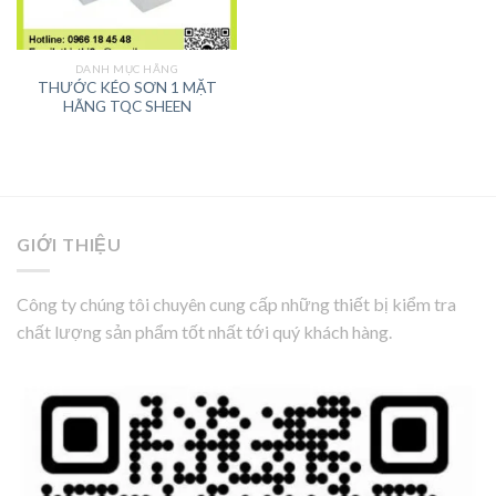
DANH MỤC HÃNG
THƯỚC KÉO SƠN 1 MẶT
HÃNG TQC SHEEN
GIỚI THIỆU
Công ty chúng tôi chuyên cung cấp những thiết bị kiểm tra
chất lượng sản phẩm tốt nhất tới quý khách hàng.