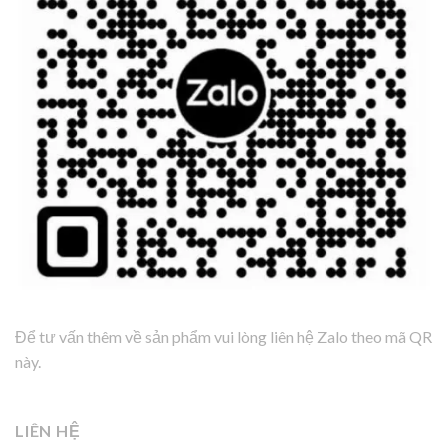
Để tư vấn thêm về sản phẩm vui lòng liên hệ Zalo theo mã QR
này.
LIÊN HỆ