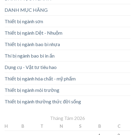
DANH MỤC HÃNG
Thiết bị ngành sơn
Thiết bị ngành Dệt - Nhuộm
Thiết bị ngành bao bì nhựa
Thí bị ngành bao bì in ấn
Dụng cụ - Vật tư tiêu hao
Thiết bị ngành hóa chất - mỹ phẩm
Thiết bị ngành môi trường
Thiết bị ngành thường thức đời sống
Tháng Tám 2026
H
B
T
N
S
B
C