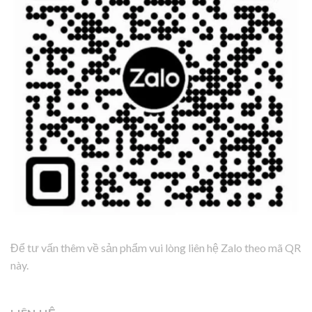
Để tư vấn thêm về sản phẩm vui lòng liên hệ Zalo theo mã QR
này.