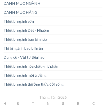
DANH MỤC NGÀNH
DANH MỤC HÃNG
Thiết bị ngành sơn
Thiết bị ngành Dệt - Nhuộm
Thiết bị ngành bao bì nhựa
Thí bị ngành bao bì in ấn
Dụng cụ - Vật tư tiêu hao
Thiết bị ngành hóa chất - mỹ phẩm
Thiết bị ngành môi trường
Thiết bị ngành thường thức đời sống
Tháng Tám 2026
H
B
T
N
S
B
C