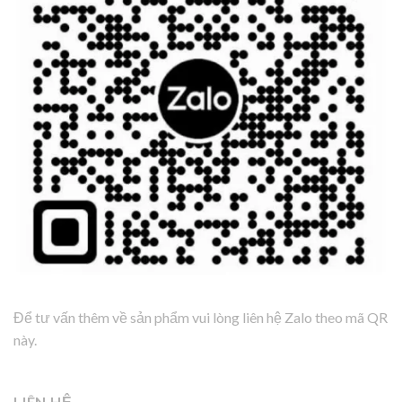
Để tư vấn thêm về sản phẩm vui lòng liên hệ Zalo theo mã QR
này.
LIÊN HỆ