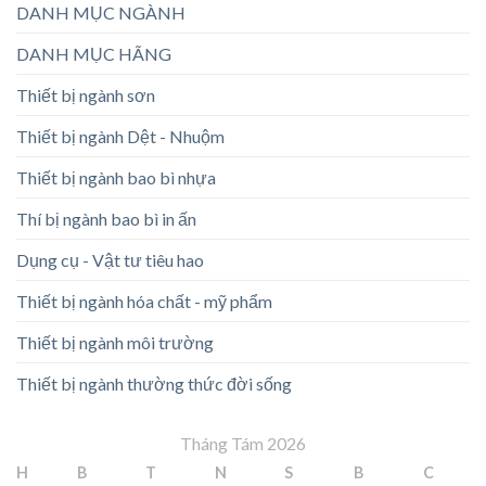
DANH MỤC NGÀNH
DANH MỤC HÃNG
Thiết bị ngành sơn
Thiết bị ngành Dệt - Nhuộm
Thiết bị ngành bao bì nhựa
Thí bị ngành bao bì in ấn
Dụng cụ - Vật tư tiêu hao
Thiết bị ngành hóa chất - mỹ phẩm
Thiết bị ngành môi trường
Thiết bị ngành thường thức đời sống
Tháng Tám 2026
H
B
T
N
S
B
C