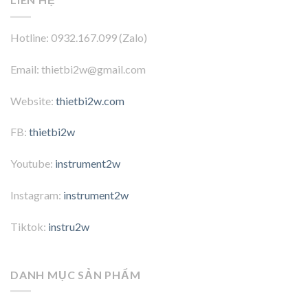
Hotline: 0932.167.099 (Zalo)
Email: thietbi2w@gmail.com
Website:
thietbi2w.com
FB:
thietbi2w
Youtube:
instrument2w
Instagram:
instrument2w
Tiktok:
instru2w
DANH MỤC SẢN PHẨM